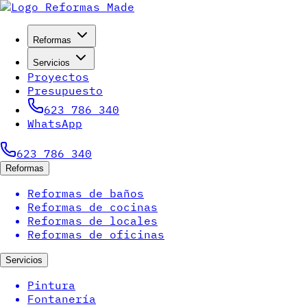
Reformas
Servicios
Proyectos
Presupuesto
623 786 340
WhatsApp
623 786 340
Reformas
Reformas de baños
Reformas de cocinas
Reformas de locales
Reformas de oficinas
Servicios
Pintura
Fontanería